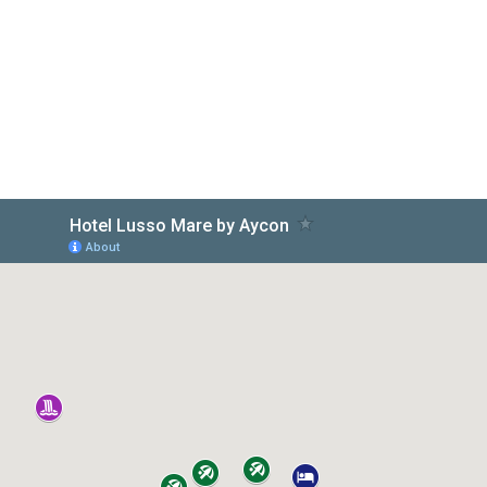
doživite svoje snove...