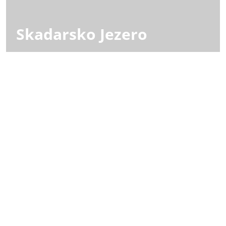
Skadarsko Jezero
Aycon Hotels