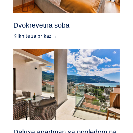
Dvokrevetna soba
Kliknite za prikaz →
Deluxe apartman sa pogledom na