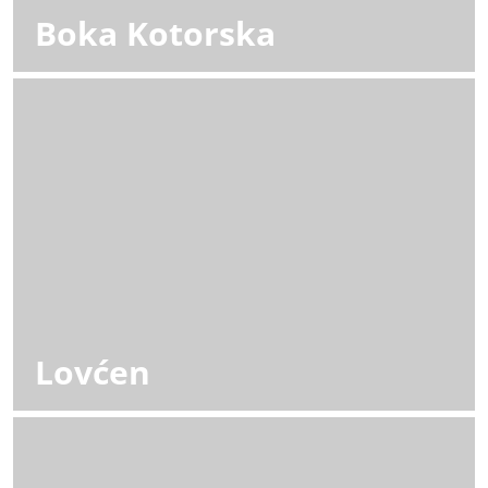
Boka Kotorska
Lovćen