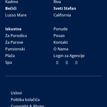
Kadmo
Riva
Bečići
Sveti Stefan
Lusso Mare
California
Iskustva
Ponude
Za Porodicu
Posao
Za Parove
Kontakt
Pansionski
O Nama
Plaža
Login za Agencije
Spa
Uslovi
Politika kolačića
Copyright & Photo