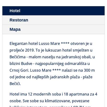
Hotel
Restoran
Mapa
Elegantan hotel Lusso Mare **** otvoren je u
proljeće 2019. To je luksuzan hotel smješten u
Bečićima - malom naselju na jadranskoj obali, u
blizini Budve - najpopularnijeg odmarališta u
Crnoj Gori. Lusso Mare **** nalazi se na 300 m
od jedne od najllepših jadranskih plaža - plaže
Bečići.
Hotel ima 12 modernih soba i 18 apartmana za 4
osobe. Sve sobe su klimatizovane, povezane