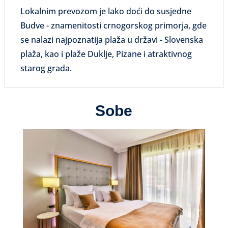
Lokalnim prevozom je lako doći do susjedne
Budve - znamenitosti crnogorskog primorja, gde
se nalazi najpoznatija plaža u državi - Slovenska
plaža, kao i plaže Duklje, Pizane i atraktivnog
starog grada.
Sobe