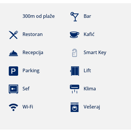
300m od plaže
Bar
Restoran
Kafić
Recepcija
Smart Key
Parking
Lift
Sef
Klima
Wi-Fi
Vešeraj